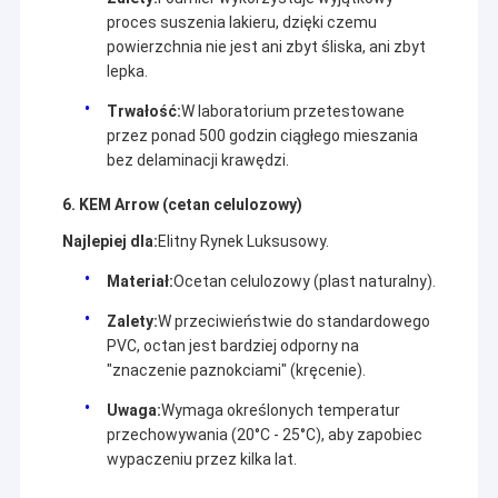
proces suszenia lakieru, dzięki czemu
powierzchnia nie jest ani zbyt śliska, ani zbyt
lepka.
Trwałość:
W laboratorium przetestowane
przez ponad 500 godzin ciągłego mieszania
bez delaminacji krawędzi.
6. KEM Arrow (cetan celulozowy)
Najlepiej dla:
Elitny Rynek Luksusowy.
Materiał:
Ocetan celulozowy (plast naturalny).
Zalety:
W przeciwieństwie do standardowego
PVC, octan jest bardziej odporny na
"znaczenie paznokciami" (kręcenie).
Uwaga:
Wymaga określonych temperatur
przechowywania (20°C - 25°C), aby zapobiec
wypaczeniu przez kilka lat.