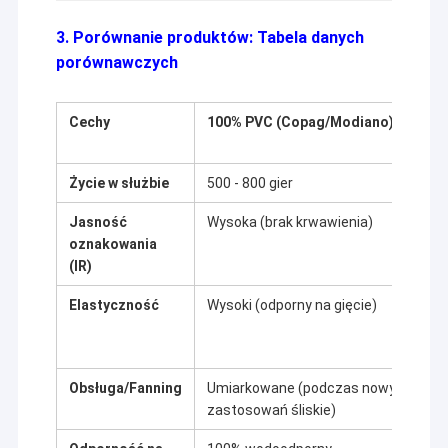
3. Porównanie produktów: Tabela danych
porównawczych
Cechy
100% PVC (Copag/Modiano)
Życie w służbie
500 - 800 gier
Jasność
Wysoka (brak krwawienia)
oznakowania
(IR)
Elastyczność
Wysoki (odporny na gięcie)
Obsługa/Fanning
Umiarkowane (podczas nowych
zastosowań śliskie)