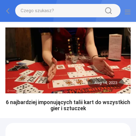
Aug 14, 2023
6 najbardziej imponujących talii kart do wszystkich
gier i sztuczek