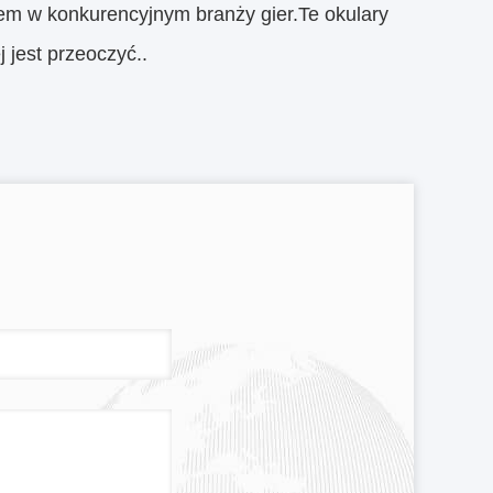
iem w konkurencyjnym branży gier.Te okulary
 jest przeoczyć..