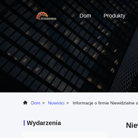
Dom
Produkty
Dom
>
Nowości
>
Informacje o firmie Niewidzialne 
Wydarzenia
Nie