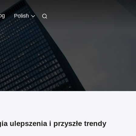
og
Polish
a ulepszenia i przyszłe trendy