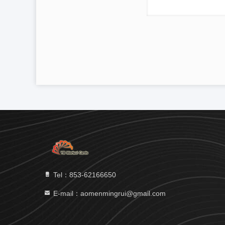
Tel：853-62166650‬
E-mail：aomenmingrui@gmail.com