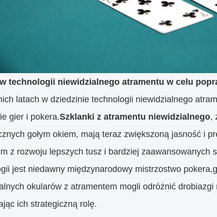
w technologii niewidzialnego atramentu w celu popr
ich latach w dziedzinie technologii niewidzialnego atra
ie gier i pokera.
Szklanki z atramentu niewidzialnego
,
cznych gołym okiem, mają teraz zwiększoną jasność i pr
im z rozwoju lepszych tusz i bardziej zaawansowanych s
ogii jest niedawny międzynarodowy mistrzostwo pokera,g
alnych okularów z atramentem mogli odróżnić drobiazgi 
jąc ich strategiczną rolę.