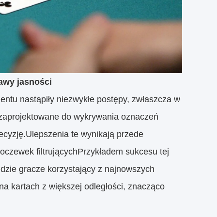
awy jasności
mentu nastąpiły niezwykłe postępy, zwłaszcza w
 zaprojektowane do wykrywania oznaczeń
ecyzję.Ulepszenia te wynikają przede
oczewek filtrującychPrzykładem sukcesu tej
dzie gracze korzystający z najnowszych
na kartach z większej odległości, znacząco