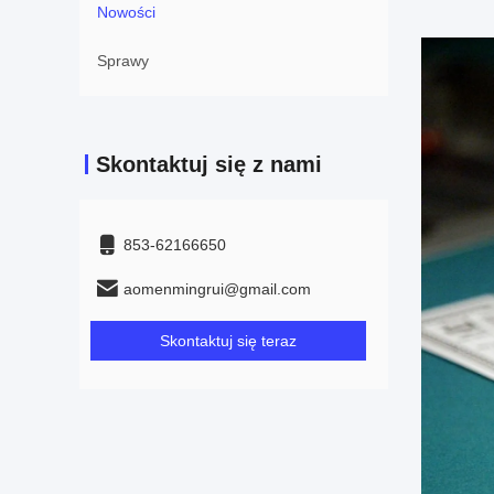
Nowości
Sprawy
Skontaktuj się z nami
853-62166650‬
aomenmingrui@gmail.com
Skontaktuj się teraz