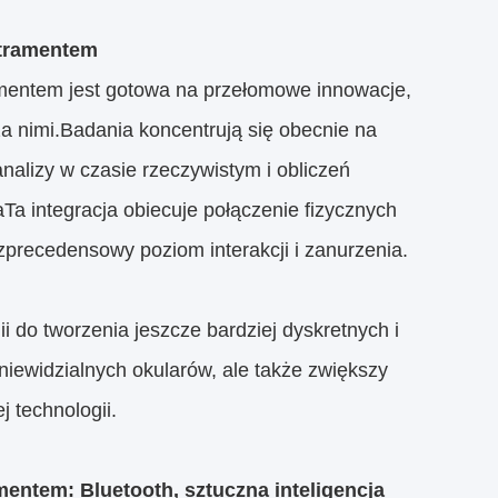
atramentem
amentem jest gotowa na przełomowe innowacje,
a nimi.Badania koncentrują się obecnie na
analizy w czasie rzeczywistym i obliczeń
a integracja obiecuje połączenie fizycznych
zprecedensowy poziom interakcji i zanurzenia.
do tworzenia jeszcze bardziej dyskretnych i
niewidzialnych okularów, ale także zwiększy
j technologii.
mentem: Bluetooth, sztuczna inteligencja