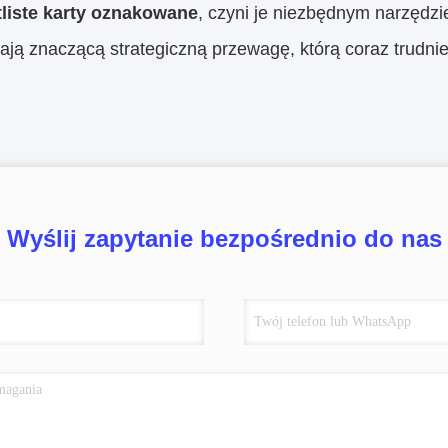
tliste karty oznakowane
, czyni je niezbędnym narzędz
ją znaczącą strategiczną przewagę, którą coraz trudniej
Wyślij zapytanie bezpośrednio do nas