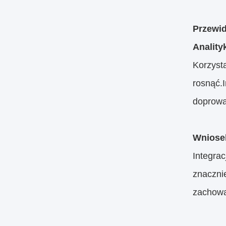
Przewid
Anality
Korzyst
rosnąć.
doprowa
Wniose
Integrac
znaczni
zachowa