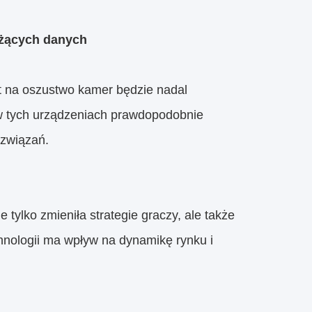
eżących danych
t na oszustwo kamer będzie nadal
 w tych urządzeniach prawdopodobnie
ozwiązań.
tylko zmieniła strategie graczy, ale także
hnologii ma wpływ na dynamikę rynku i