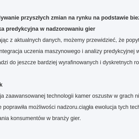
ywanie przyszłych zmian na rynku na podstawie bi
ka predykcyjna w nadzorowaniu gier
ając z aktualnych danych, możemy przewidzieć, że popy
Integracja uczenia maszynowego i analizy predykcyjnej
dzi do jeszcze bardziej wyrafinowanych i dyskretnych r
k
ja zaawansowanej technologii kamer oszustw w grach nie 
e poprawiła możliwości nadzoru.ciągła ewolucja tych tec
nia konsumentów w branży gier.