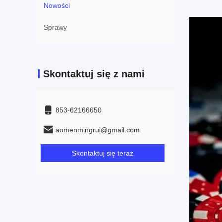
Nowości
Sprawy
Skontaktuj się z nami
853-62166650‬
aomenmingrui@gmail.com
Skontaktuj się teraz