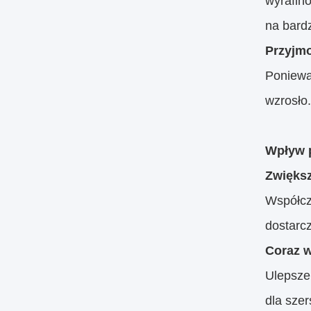
wyrafin
na bard
Przyjmo
Poniewa
wzrosło.
Wpływ 
Zwięks
Współcz
dostarc
Coraz 
Ulepszen
dla szer