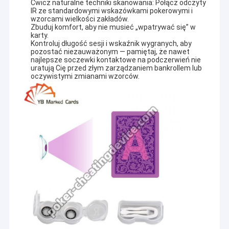
Ćwicz naturalne techniki skanowania: Połącz odczyty
IR ze standardowymi wskazówkami pokerowymi i
wzorcami wielkości zakładów.
Zbuduj komfort, aby nie musieć „wpatrywać się” w
karty.
Kontroluj długość sesji i wskaźnik wygranych, aby
pozostać niezauważonym — pamiętaj, że nawet
najlepsze soczewki kontaktowe na podczerwień nie
uratują Cię przed złym zarządzaniem bankrollem lub
oczywistymi zmianami wzorców.