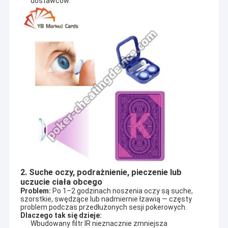
dostawców.
2. Suche oczy, podrażnienie, pieczenie lub
uczucie ciała obcego
Problem:
 Po 1–2 godzinach noszenia oczy są suche, 
szorstkie, swędzące lub nadmiernie łzawią — częsty 
problem podczas przedłużonych sesji pokerowych.
Dlaczego tak się dzieje:
Wbudowany filtr IR nieznacznie zmniejsza