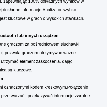
ści, zapewniając 100% dokładnych wyników w
j dokładne informacje.Analizator szybko
 jest kluczowe w grach o wysokich stawkach,
uetooth lub innych urządzeń
wane graczom za pośrednictwem słuchawki
acji pozwala graczom otrzymywać ważne
y utrzymać element zaskoczenia, dając
nica są kluczowe.
ym
tami oznaczonymi kodem kreskowym.Połączenie
, przetwarzać i przekazywać informacje zwrotne