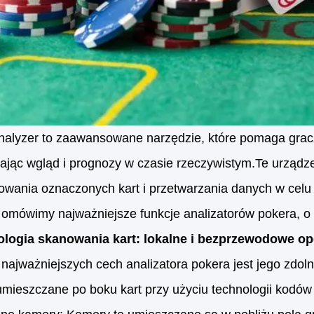
nalyzer to zaawansowane narzędzie, które pomaga gra
ając wgląd i prognozy w czasie rzeczywistym.Te urząd
owania oznaczonych kart i przetwarzania danych w celu
e omówimy najważniejsze funkcje analizatorów pokera, o
logia skanowania kart: lokalne i bezprzewodowe op
 najważniejszych cech analizatora pokera jest jego zdol
umieszczane po boku kart przy użyciu technologii kodów