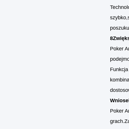
Technol
szybko,
poszuku
8Zwięks
Poker A
podejmo
Funkcja 
kombina
dostoso
Wniose
Poker An
grach.Z