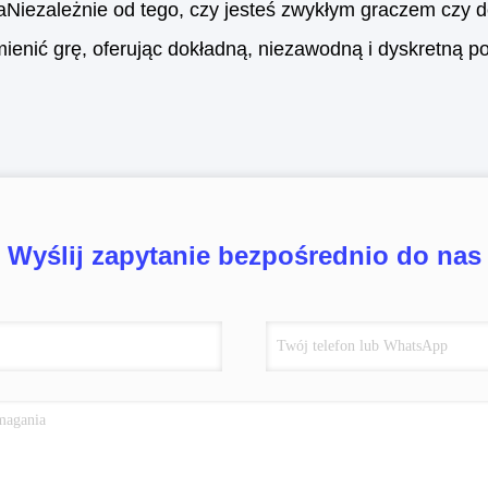
aNiezależnie od tego, czy jesteś zwykłym graczem czy d
ienić grę, oferując dokładną, niezawodną i dyskretną 
Wyślij zapytanie bezpośrednio do nas