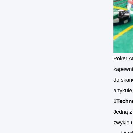
Poker A
zapewni
do skan
artykul
1Techno
Jedną z
zwykle 