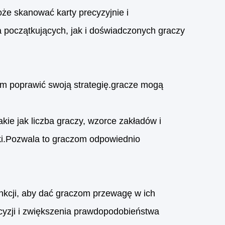
e skanować karty precyzyjnie i
a początkujących, jak i doświadczonych graczy
zom poprawić swoją strategię.gracze mogą
kie jak liczba graczy, wzorce zakładów i
ki.Pozwala to graczom odpowiednio
unkcji, aby dać graczom przewagę w ich
yzji i zwiększenia prawdopodobieństwa