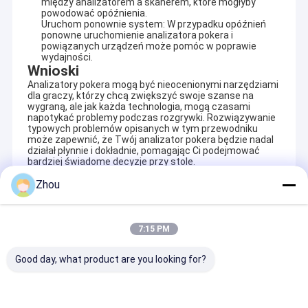
między analizatorem a skanerem, które mogłyby
karty oznaczone niewidzialnym atramentem, urządzenia do
Wycieczka po fabryce
powodować opóźnienia.
oszukiwania w bakarate i inne systemy do oszukiwania w
Uruchom ponownie system: W przypadku opóźnień
ponowne uruchomienie analizatora pokera i
pokera.
Kontrola jakości
powiązanych urządzeń może pomóc w poprawie
wydajności.
Nasze główne produkty obejmują niewidzialne karty do gry
Wnioski
Skontaktuj się z nami
oznaczone atramentem, analizatory pokera, soczewki
Analizatory pokera mogą być nieocenionymi narzędziami
kontaktowe do oznaczonych kart, kamery do skanowania
dla graczy, którzy chcą zwiększyć swoje szanse na
kodów kreskowych, wszelkiego rodzaju kości, oznaczone płytki
Aktualności
wygraną, ale jak każda technologia, mogą czasami
Mahjong, niewidzialny atrament,programowane
napotykać problemy podczas rozgrywki. Rozwiązywanie
oprogramowanie dla Teksasu i OmahaWykonujemy różnego
typowych problemów opisanych w tym przewodniku
Sprawy
rodzaju urządzenia oszukańcze dla wszystkich form
może zapewnić, że Twój analizator pokera będzie nadal
hazardu.Ameryka, Japonia, Włochy, Rosja, Azja Południowo-
działał płynnie i dokładnie, pomagając Ci podejmować
Wschodnia, nawet istnieje wiele oddziałów w Indiach i wielu
bardziej świadome decyzje przy stole.
Blog
innych różnych krajach.Odpowiedzi naszych klientów na temat
Zhou
tych produktów są całkiem dobre ze względu na rozsądną cenę,
dobra jakość i wspaniała obsługa.
Recommended Products
Dla gier, które robimy: Texas holdem (poker), Omaha, Baccarat,
Pokerowe urządzenie do oszukiwania
7:15 PM
Blackjack, In out game, Flush Game, Niuniu game, Mahjong
game, Taiwan Paigow game, chiński poker, Vietnam game,Gra w
Analizator pokera
Good day, what product are you looking for?
Kambodży i niektóre lokalne gry, ponad 90% gier może być
zaprogramowanych.
Soczewki kontaktowe na podczerwień
Współpracujemy z Chińskim Instytutem Elektroniki w zakresie