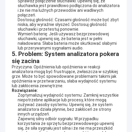
Sprawdź połączenie słuchawki: Upewnij się, że
słuchawka jest prawidłowo podłączona do analizatora
i że nie ma luźnych przewodów ani wadliwych
połączeń.
Dostosuj głośność: Czasami głośność może być zbyt
niska, aby wyraźnie słyszeć. Dostosuj głośność
słuchawki i przetestuj ponownie.
Wymień baterię: Jeśli używasz bezprzewodowej
słuchawki, upewnij się, że bateria jest w pełni
naładowana. Słaba bateria może skutkować słabymi
lub przerywanymi sygnałami audio.
5. Problem: System analizatora pokera
się zacina
Przyczyna: Opóźnienia lub opóźnienia w reakcji
analizatora mogą być frustrujące, zwłaszcza w szybkiej
grze. Może to być spowodowane problemami takimi jak
opóźnienia w przetwarzaniu, słaba wydajność systemu
lub zakłócenia zewnętrzne.
Rozwiązanie:
Zoptymalizuj wydajność systemu: Zamknij wszystkie
Dom
niepotrzebne aplikacje lub procesy, które mogą
zużywać zasoby systemu. Upewnij się, że system
YB Poker Cheat Co., Ltd powstała w 1999 roku i znajduje się w
analizatora działa płynnie, bez zakłóceń ze strony
międzynarodowo znanym mieście Guangzhou. Jest pierwszą
Produkty
innych urządzeń.
firmą, która otrzymała licencję na produkcję, dystrybucję i
Zapewnij silny odbiór sygnału: W przypadku
usługę kasynową.YB Poker Cheat jest w stanie
korzystania ze sprzętu bezprzewodowego upewnij
O nas
zapewnić
Analizator pokerowy, karty oznaczone
się, że siła sygnału jest silna i że nie ma przeszkód
niewidzialnym atramentem, soczewki UV, skaner pokerowy,