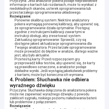
Przyczyna: Jeśli analizator pokera podaje nieprawidłowe
informacje o kartach lub rozdaniach, może to wynikać z
niedokładnych skanów, usterek oprogramowania lub
przestarzałego oprogramowania układowego.
Rozwiązanie:
Ponownie skalibruj system: Niektóre analizatory
pokera wymagają ponownej kalibracji, aby upewnić się,
że oprogramowanie działa optymalnie. Postępuj
zgodnie z instrukcjami kalibracji zawartymi w
instrukcji obsługi, aby zresetować system.
Zaktualizuj oprogramowanie: Sprawdź, czy są
dostępne jakieś aktualizacje oprogramowania dla
Twojego analizatora. Przestarzałe oprogramowanie
może prowadzić do błędów w analizie, dlatego ważne
jest, aby było aktualne.
Przetestuj karty: Przed rozpoczęciem gry
przeprowadź kilka testów, aby upewnić się, że karty
są prawidłowo oznaczone, a analizator podaje
dokładne wyniki. Jeśli wystąpią jakiekolwiek problemy
z kartami, może być konieczna ich wymiana.
4. Problem: Słuchawka nie odbiera
wyraźnego dźwięku
Przyczyna: Słuchawka dołączona do analizatora pokera
może nie zapewniać wyraźnego dźwięku z powodu
zakłóceń sygnału, niskiego poziomu naładowania baterii
lub problemów z połączeniem.
Rozwiązanie: