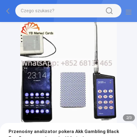
2
/
3
Przenośny analizator pokera Akk Gambling Black