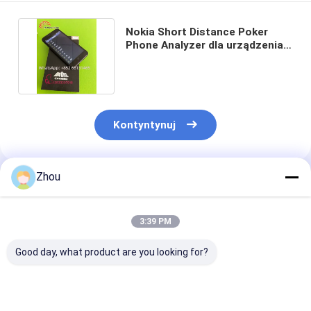
Nokia Short Distance Poker
Phone Analyzer dla urządzenia
szpiegowskiego
Kontyntynuj
Zhou
Polecane Produkty
3:39 PM
Good day, what product are you looking for?