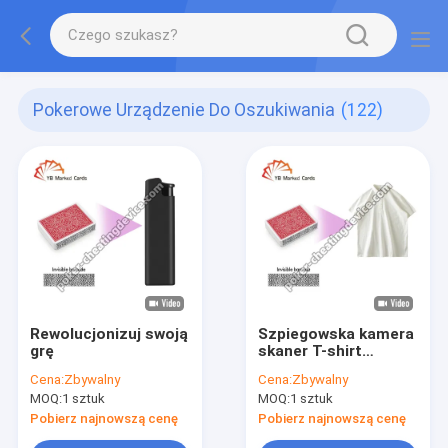
Pokerowe Urządzenie Do Oszukiwania
(122)
Rewolucjonizuj swoją
Szpiegowska kamera
grę
skaner T-shirt
innowacyjny
Cena:
Zbywalny
Cena:
Zbywalny
pokerowy urządzenie
MOQ:
1 sztuk
MOQ:
1 sztuk
oszustwa
Pobierz najnowszą cenę
Pobierz najnowszą cenę